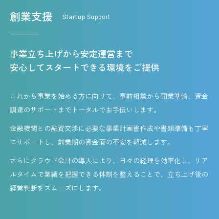
創業支援
Startup Support
事業立ち上げから安定運営まで
安心してスタートできる環境をご提供
これから事業を始める方に向けて、事前相談から開業準備、資金
調達のサポートまでトータルでお手伝いします。
金融機関との融資交渉に必要な事業計画書作成や書類準備も丁寧
にサポートし、創業期の資金面の不安を軽減します。
さらにクラウド会計の導入により、日々の経理を効率化し、リア
ルタイムで業績を把握できる体制を整えることで、立ち上げ後の
経営判断をスムーズにします。