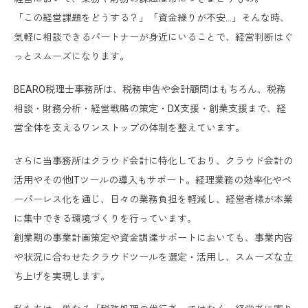
「この経営課題をどうする？」「資金繰りが不安…」
そんな時、
気軽に相談できるパートナーが身近にいることで、経営判断はぐ
っとスムーズになります。
BEARO税理士事務所は、税務申告や会計顧問はもちろん、
税務
相談・財務分析・経営戦略の策定・DX支援・創業支援まで、経
営全体を支えるワンストップの体制を整えています。
さらに当事務所はクラウド会計に特化しており、クラウド会計の
活用やその他ITツールの導入もサポート。経理業務の効率化やペ
ーパーレス化を通じ、日々の業務負担を軽減し、経営者様が本業
に集中できる環境づくりを行っています。
創業期の事業計画策定や資金調達サポートにおいても、事業内容
や状況に合わせたクラウドツールを選定・活用し、スムーズな立
ち上げを実現します。