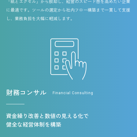
「紙とエクセル」から脱却し、経営のスピード感を高めたい企業
に最適です。ツールの選定から社内フロー構築まで一貫して支援
し、業務負担を大幅に軽減します。
財務コンサル
Financial Consulting
資金繰り改善と数値の見える化で
健全な経営体制を構築